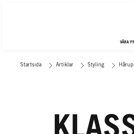
VÅRA P
Startsida
Artiklar
Styling
Hårup
KLASS