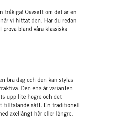
än tråkiga! Oavsett om det är en
n när vi hittat den. Har du redan
ll prova bland våra klassiska
 en bra dag och den kan stylas
traktiva. Den ena är varianten
tts upp lite högre och det
tilltalande sätt. En traditionell
d axellångt hår eller längre.