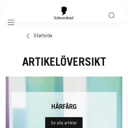
Mobile navigation
Startsida
ARTIKELÖVERSIKT
HÅRFÄRG
Se alla artiklar