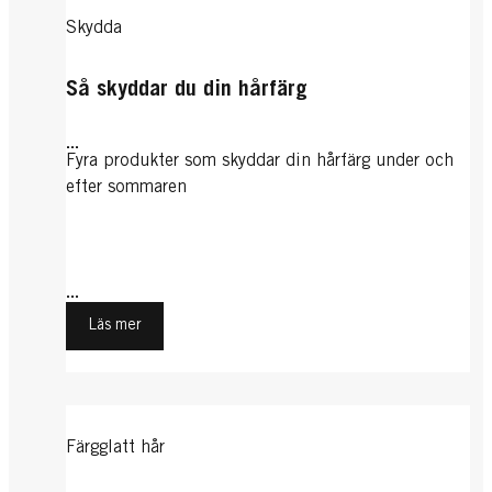
Skydda
Så skyddar du din hårfärg
...
Fyra produkter som skyddar din hårfärg under och
efter sommaren
...
Läs mer
Färgglatt hår