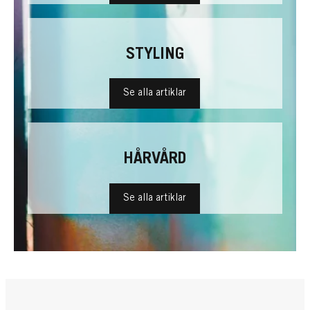
STYLING
Se alla artiklar
HÅRVÅRD
Se alla artiklar