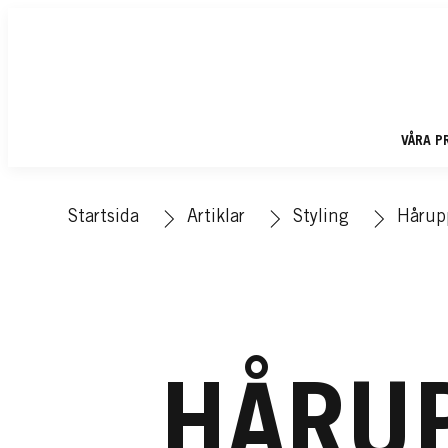
VÅRA P
Startsida
Artiklar
Styling
Hårup
HÅRUP