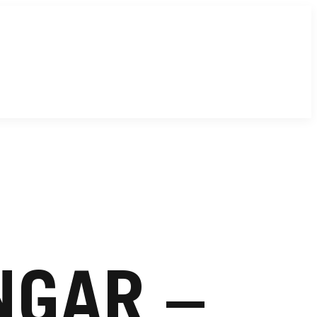
NGAR –