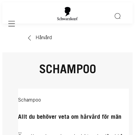
Mobile navigation
Hårvård
SCHAMPOO
Schampoo
Allt du behöver veta om hårvård för män
...