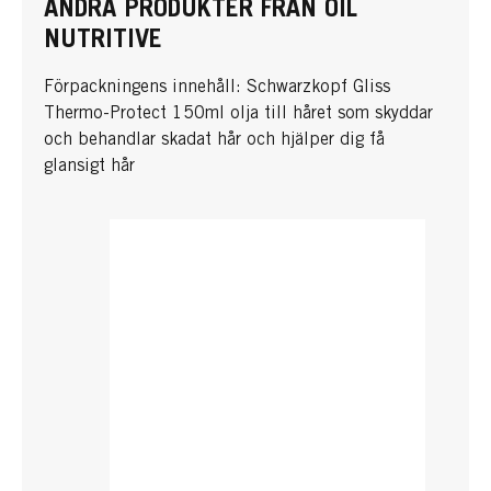
ANDRA PRODUKTER FRÅN OIL
NUTRITIVE
Förpackningens innehåll: Schwarzkopf Gliss
Thermo-Protect 150ml olja till håret som skyddar
och behandlar skadat hår och hjälper dig få
glansigt hår