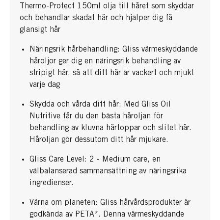
Thermo-Protect 150ml olja till håret som skyddar
och behandlar skadat hår och hjälper dig få
glansigt hår
Näringsrik hårbehandling: Gliss värmeskyddande
håroljor ger dig en näringsrik behandling av
stripigt hår, så att ditt hår är vackert och mjukt
varje dag
Skydda och vårda ditt hår: Med Gliss Oil
Nutritive får du den bästa håroljan för
behandling av kluvna hårtoppar och slitet hår.
Håroljan gör dessutom ditt hår mjukare.
Gliss Care Level: 2 - Medium care, en
välbalanserad sammansättning av näringsrika
ingredienser.
Värna om planeten: Gliss hårvårdsprodukter är
godkända av PETA*. Denna värmeskyddande