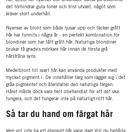
det förhindrar gula toner och trist utväxt, något som
kräver stort underhåll.
Nyanser av blont som både ljusar upp och täcker grått
hår har funnits i några år - en perfekt kombination för
blondiner som har fått grått hår. Naturliga blondiner
brukar få gradvis mörkare hår innan de första grå
hårstråna syns.
Medelblont till svart hår kan använda produkter med
mycket pigment i. De innehåller färg som lägger sig i det
gråa pigmentet och återställer den naturliga färgen.
Håret måste dock vara helt obehandlat för att det ska
fungera, och det fungerar inte på naturligt rött hår.
Så tar du hand om färgat hår
Vem vill inte ha ett glansigt hår varje dag! Vill du behålla