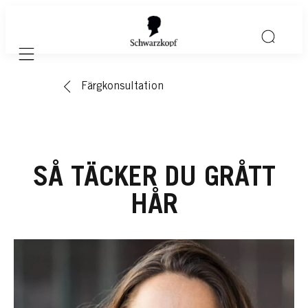
Mobile navigation
Färgkonsultation
SÅ TÄCKER DU GRÅTT
HÅR