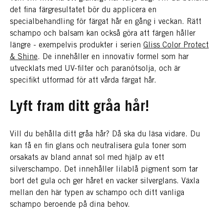
det fina färgresultatet bör du applicera en
specialbehandling för färgat hår en gång i veckan. Rätt
schampo och balsam kan också göra att färgen håller
längre - exempelvis produkter i serien
Gliss Color Protect
& Shine
. De innehåller en innovativ formel som har
utvecklats med UV-filter och paranötsolja, och är
specifikt utformad för att vårda färgat hår.
Lyft fram ditt gråa hår!
Vill du behålla ditt gråa hår? Då ska du läsa vidare. Du
kan få en fin glans och neutralisera gula toner som
orsakats av bland annat sol med hjälp av ett
silverschampo. Det innehåller lilablå pigment som tar
bort det gula och ger håret en vacker silverglans. Växla
mellan den här typen av schampo och ditt vanliga
schampo beroende på dina behov.