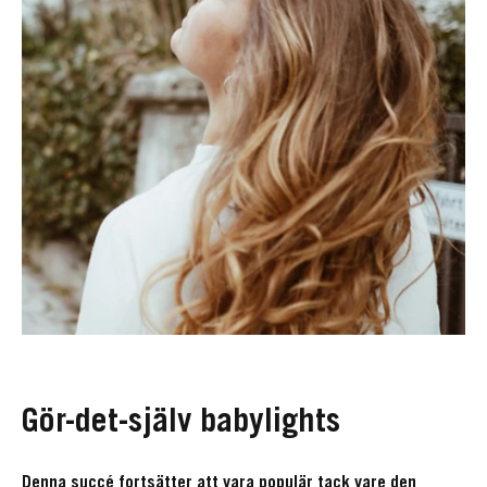
Gör-det-själv babylights
Denna succé fortsätter att vara populär tack vare den