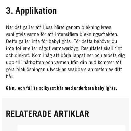
3. Applikation
När det gäller att ljusa håret genom blekning krävs
vanligtvis värme för att intensifiera blekningseffekten.
Detta gäller inte för babylights. För detta behöver du
inte folier eller något värmeverktyg. Resultatet skall fint
och diskret. Kom ihåg att börja längst ner och arbeta dig
upp till hårbotten och värmen från din hud kommer att
göra bleklösningen utvecklas snabbare än resten av ditt
hår.
Gå nu och få lite solkysst hår med underbara babylights.
RELATERADE ARTIKLAR