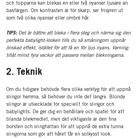
och topparna kan blekas en eller två nyanser ljusare än
basfärgen. Om kontrasten är för skarp, ser frisyren ut
som två olika nyanser eller ombré hår.
TIPS:
Det är bättre att bleka i flera steg och närma sig den
perfekta babylight-looken tills du så småningom uppnår
önskad effekt, istället för att få en för ljus nyans. Varning:
tillåt minst fyra veckor att passera mellan blekningarna.
2. Teknik
Om du tidigare behövde flera olika verktyg för att uppnå
slingor hemma, så behöver du inte det längre. Blonde
slingor är utvecklade för speciellt för slingor och
babylights. De ger dig en behållare och spatel för att
blanda blekmedlet, men det viktigaste är den fina
borsten och slinghättan för att uppnå de extra tunna
slingorna som gör att håret får en solkysst look.