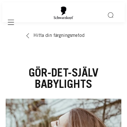
Mobile navigation
Hitta din färgningsmetod
GÖR-DET-SJÄLV
BABYLIGHTS