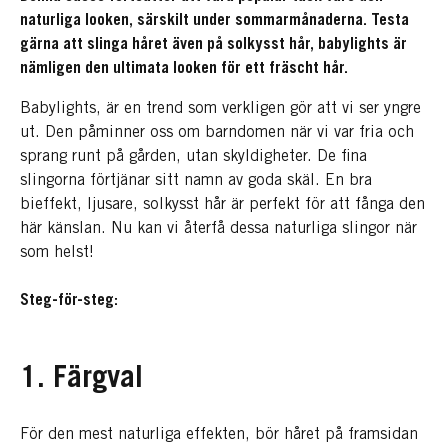
naturliga looken, särskilt under sommarmånaderna. Testa
gärna att slinga håret även på solkysst hår, babylights är
nämligen den ultimata looken för ett fräscht hår.
Babylights, är en trend som verkligen gör att vi ser yngre
ut. Den påminner oss om barndomen när vi var fria och
sprang runt på gården, utan skyldigheter. De fina
slingorna förtjänar sitt namn av goda skäl. En bra
bieffekt, ljusare, solkysst hår är perfekt för att fånga den
här känslan. Nu kan vi återfå dessa naturliga slingor när
som helst!
Steg-för-steg:
1. Färgval
För den mest naturliga effekten, bör håret på framsidan