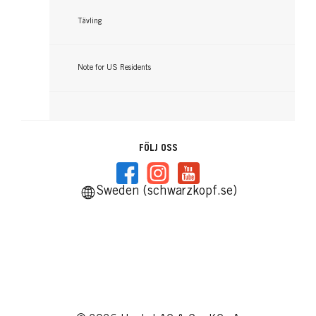
Tävling
Note for US Residents
FÖLJ OSS
Sweden (schwarzkopf.se)