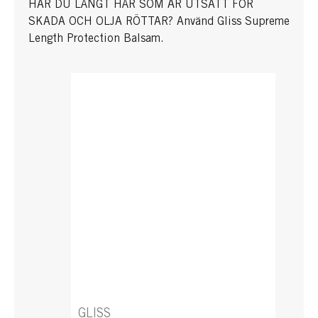
HAR DU LÅNGT HÅR SOM ÄR UTSATT FÖR
SKADA OCH OLJA RÖTTAR? Använd Gliss Supreme
Length Protection Balsam.
GLISS