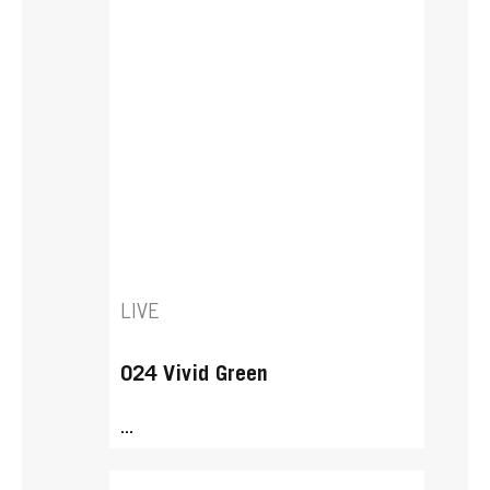
LIVE
024 Vivid Green
...