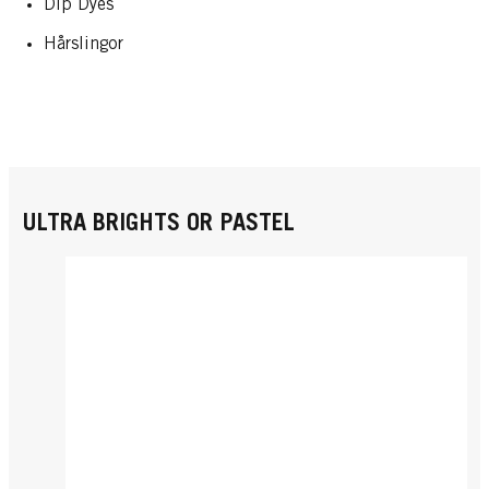
Dip Dyes
Hårslingor
ULTRA BRIGHTS OR PASTEL