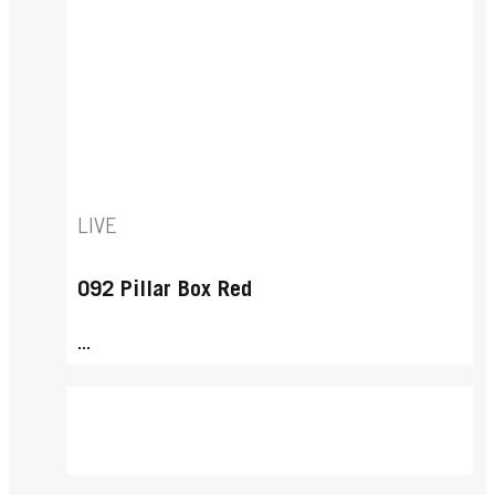
LIVE
092 Pillar Box Red
...