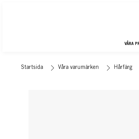
VÅRA P
Startsida
Våra varumärken
Hårfärg