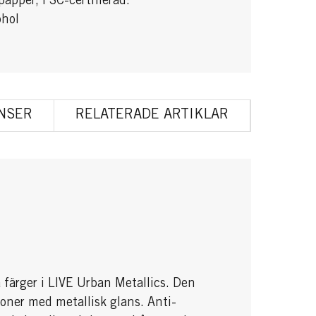
apper, FSC-certifierad:
ohol
NSER
RELATERADE ARTIKLAR
 färger i LIVE Urban Metallics. Den
oner med metallisk glans. Anti-