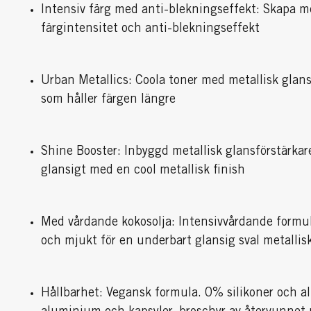
Intensiv färg med anti-blekningseffekt: Skapa m
färgintensitet och anti-blekningseffekt
Urban Metallics: Coola toner med metallisk glans
som håller färgen längre
Shine Booster: Inbyggd metallisk glansförstärkar
glansigt med en cool metallisk finish
Med vårdande kokosolja: Intensivvårdande formula
och mjukt för en underbart glansig sval metallisk
Hållbarhet: Vegansk formula. 0% silikoner och 