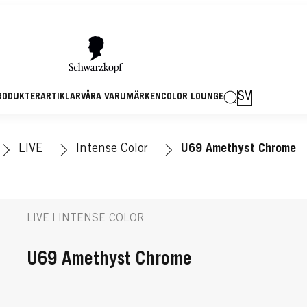
SV
RODUKTER
ARTIKLAR
VÅRA VARUMÄRKEN
COLOR LOUNGE
LIVE
Intense Color
U69 Amethyst Chrome
LIVE | INTENSE COLOR
U69 Amethyst Chrome