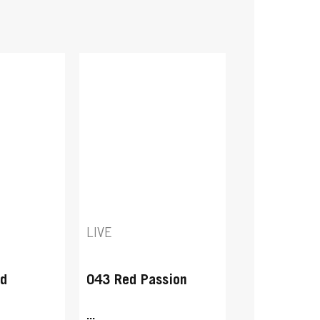
LIVE
ed
043 Red Passion
...