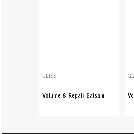
GLISS
GL
Volume & Repair Balsam
Vo
...
...