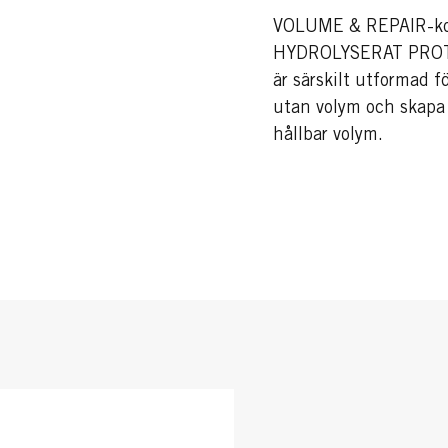
VOLUME & REPAIR-ko
HYDROLYSERAT PRO
är särskilt utformad f
utan volym och skapa 
hållbar volym.