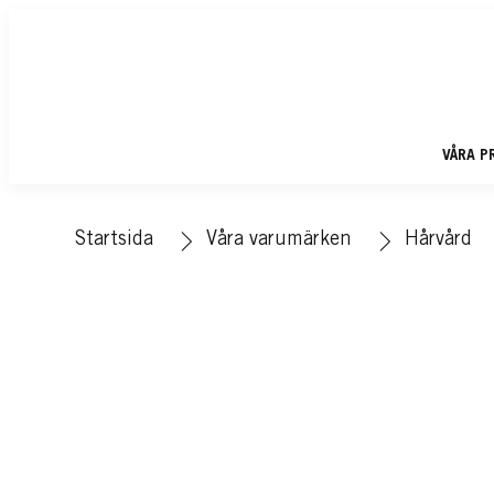
VÅRA P
Startsida
Våra varumärken
Hårvård