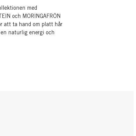
llektionen med
TEIN och MORINGAFRÖN
ör att ta hand om platt hår
en naturlig energi och