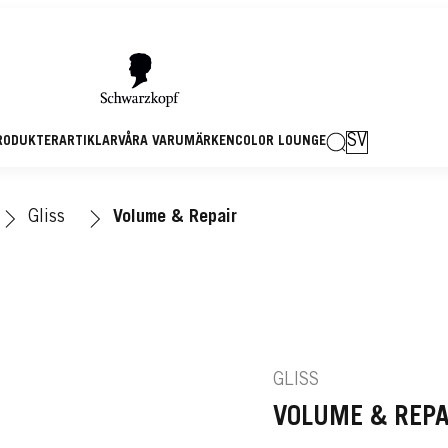
SV
RODUKTER
ARTIKLAR
VÅRA VARUMÄRKEN
COLOR LOUNGE
Gliss
Volume & Repair
GLISS
VOLUME & REPA