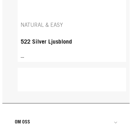
NATURAL & EASY
522 Silver Ljusblond
...
OM OSS