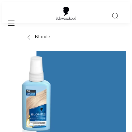
Mobile navigation
Blonde