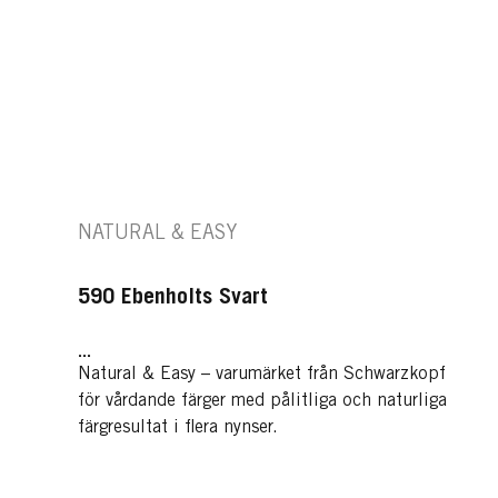
NATURAL & EASY
590 Ebenholts Svart
...
Natural & Easy – varumärket från Schwarzkopf
för vårdande färger med pålitliga och naturliga
färgresultat i flera nynser.