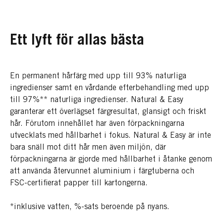
Ett lyft för allas bästa
En permanent hårfärg med upp till 93% naturliga
ingredienser samt en vårdande efterbehandling med upp
till 97%** naturliga ingredienser. Natural & Easy
garanterar ett överlägset färgresultat, glansigt och friskt
hår. Förutom innehållet har även förpackningarna
utvecklats med hållbarhet i fokus. Natural & Easy är inte
bara snäll mot ditt hår men även miljön, där
förpackningarna är gjorde med hållbarhet i åtanke genom
att använda återvunnet aluminium i färgtuberna och
FSC-certifierat papper till kartongerna. ​
*inklusive vatten, %-sats beroende på nyans.​