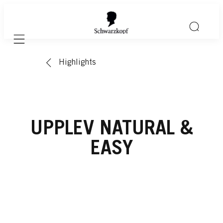
Mobile navigation
Highlights
UPPLEV NATURAL &
EASY