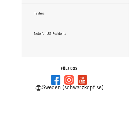
Tävling
Note for US Residents
FÖLJ OSS
Sweden (schwarzkopf.se)